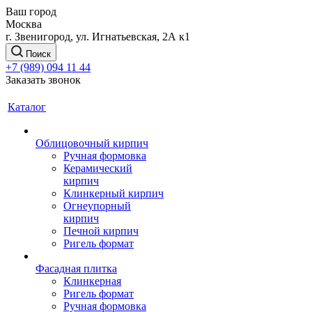
Ваш город
Москва
г. Звенигород, ул. Игнатьевская, 2А к1
Поиск
+7 (989) 094 11 44
Заказать звонок
Каталог
Облицовочный кирпич
Ручная формовка
Керамический
кирпич
Клинкерный кирпич
Огнеупорный
кирпич
Печной кирпич
Ригель формат
Фасадная плитка
Клинкерная
Ригель формат
Ручная формовка