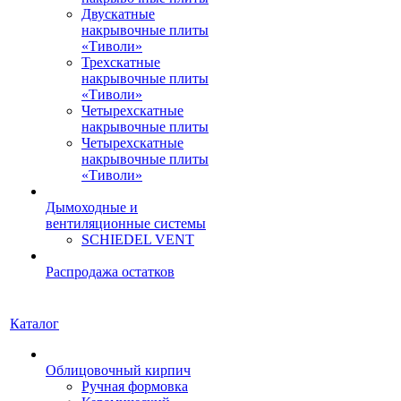
Двускатные
накрывочные плиты
«Тиволи»
Трехскатные
накрывочные плиты
«Тиволи»
Четырехскатные
накрывочные плиты
Четырехскатные
накрывочные плиты
«Тиволи»
Дымоходные и
вентиляционные системы
SCHIEDEL VENT
Распродажа остатков
Каталог
Облицовочный кирпич
Ручная формовка