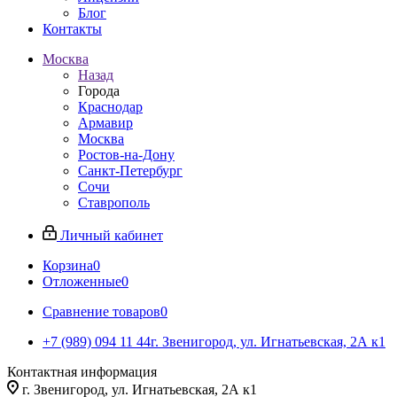
Блог
Контакты
Москва
Назад
Города
Краснодар
Армавир
Москва
Ростов-на-Дону
Санкт-Петербург
Сочи
Ставрополь
Личный кабинет
Корзина
0
Отложенные
0
Сравнение товаров
0
+7 (989) 094 11 44
г. Звенигород, ул. Игнатьевская, 2А к1
Контактная информация
г. Звенигород, ул. Игнатьевская, 2А к1