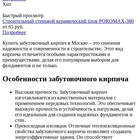
Хит
Быстрый просмотр
Строительный стеновой керамический блок POROMAX-380
от
65 руб.
Подробнее
Купить забутовочный кирпич в Москве – это синоним
надежности и современности в строительстве. Этот вид
кирпича отличается особыми характеристиками и
преимуществами, делая его популярным выбором для
фундаментов и не только.
Особенности забутовочного кирпича
Высокая прочность: Забутовочный кирпич
изготавливается из качественных материалов с
применением передовых технологий. Это обеспечивает
высокую прочность и устойчивость к нагрузкам, делая
его идеальным для создания надежных фундаментов и
стен.
Превосходная изоляция: Отличные теплоизоляционные
свойства забутовочного кирпича позволяют создавать
энергоэффективные здания. Он способствует