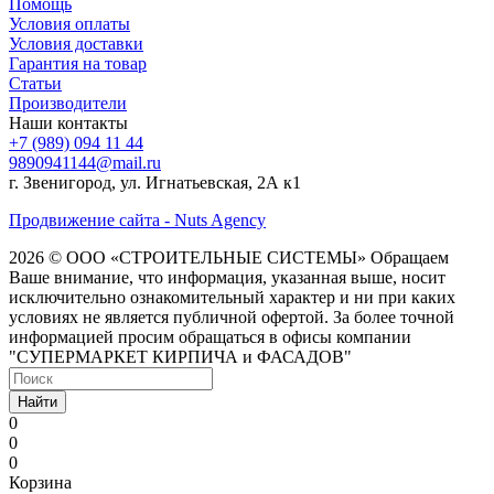
Помощь
Условия оплаты
Условия доставки
Гарантия на товар
Статьи
Производители
Наши контакты
+7 (989) 094 11 44
9890941144@mail.ru
г. Звенигород, ул. Игнатьевская, 2А к1
Продвижение сайта - Nuts Agency
2026 © ООО «СТРОИТЕЛЬНЫЕ СИСТЕМЫ»
Обращаем
Ваше внимание, что информация, указанная выше, носит
исключительно ознакомительный характер и ни при каких
условиях не является публичной офертой. За более точной
информацией просим обращаться в офисы компании
"СУПЕРМАРКЕТ КИРПИЧА и ФАСАДОВ"
Найти
0
0
0
Корзина