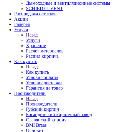
Дымоходные и вентиляционные системы
SCHIEDEL VENT
Распродажа остатков
Акции
Галерея
Услуги
Назад
Услуги
Хранение
Расчет материалов
Распил кирпича
Как купить
Назад
Как купить
Условия оплаты
Условия доставки
Гарантия на товар
Производители
Назад
Производители
Губский кирпич
Богандинский кирпичный завод
Славянский кирпич
BMI Braas
Основит