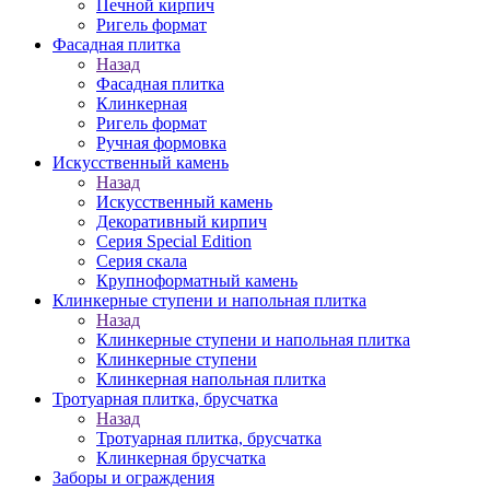
Печной кирпич
Ригель формат
Фасадная плитка
Назад
Фасадная плитка
Клинкерная
Ригель формат
Ручная формовка
Искусственный камень
Назад
Искусственный камень
Декоративный кирпич
Серия Special Edition
Серия скала
Крупноформатный камень
Клинкерные ступени и напольная плитка
Назад
Клинкерные ступени и напольная плитка
Клинкерные ступени
Клинкерная напольная плитка
Тротуарная плитка, брусчатка
Назад
Тротуарная плитка, брусчатка
Клинкерная брусчатка
Заборы и ограждения