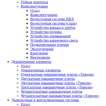
Гибкая черепица
Комплектующие
Назад
Комплектующие
Водосточная система ПВХ
Водосточная система (сталь)
Устройство конька и хребта
Устройство ендовы
Устройство примыканий
Устройство карнизного свеса
Подкровельные пленки
Эксплуатация
Крепление
Вентиляция
Декоративные элементы
Назад
Декоративные элементы
Односкатные накрывочные плиты «Тиволи»
Двускатные накрывочные плиты
Двускатные накрывочные плиты «Тиволи»
Трехскатные накрывочные плиты «Тиволи»
Четырехскатные накрывочные плиты
Четырехскатные накрывочные плиты «Тиволи»
Дымоходные и вентиляционные системы
Назад