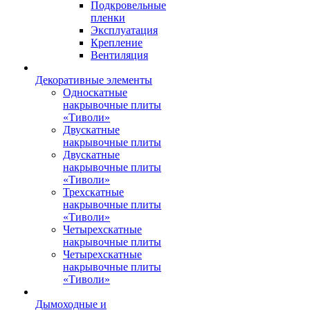
Подкровельные
пленки
Эксплуатация
Крепление
Вентиляция
Декоративные элементы
Односкатные
накрывочные плиты
«Тиволи»
Двускатные
накрывочные плиты
Двускатные
накрывочные плиты
«Тиволи»
Трехскатные
накрывочные плиты
«Тиволи»
Четырехскатные
накрывочные плиты
Четырехскатные
накрывочные плиты
«Тиволи»
Дымоходные и