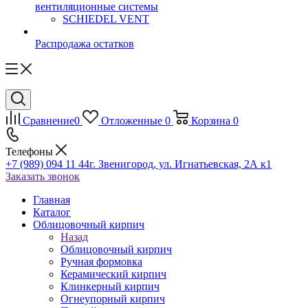
вентиляционные системы
SCHIEDEL VENT
Распродажа остатков
Сравнение
0
Отложенные
0
Корзина
0
Телефоны
+7 (989) 094 11 44
г. Звенигород, ул. Игнатьевская, 2А к1
Заказать звонок
Главная
Каталог
Облицовочный кирпич
Назад
Облицовочный кирпич
Ручная формовка
Керамический кирпич
Клинкерный кирпич
Огнеупорный кирпич