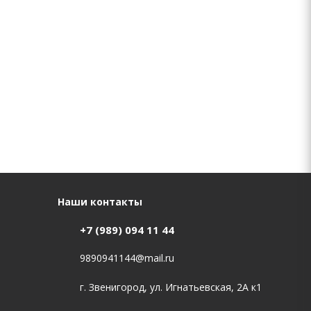
Наши контакты
+7 (989) 094 11 44
9890941144@mail.ru
г. Звенигород, ул. Игнатьевская, 2А к1