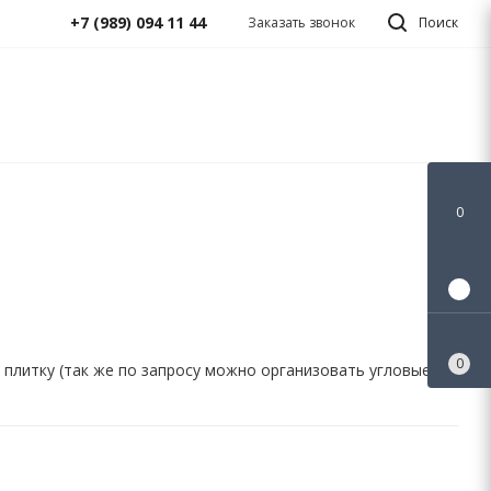
+7 (989) 094 11 44
Заказать звонок
Поиск
0
0
0
 плитку (так же по запросу можно организовать угловые