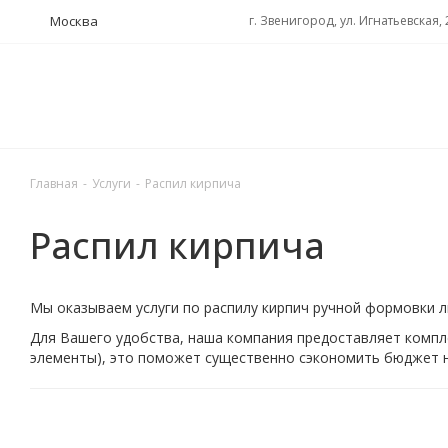
Москва
г. Звенигород, ул. Игнатьевская, 
Главная
-
Услуги
-
Распил кирпича
Распил кирпича
Мы оказываем услуги по распилу кирпич ручной формовки 
Для Вашего удобства, наша компания предоставляет компле
элементы), это поможет существенно сэкономить бюджет н