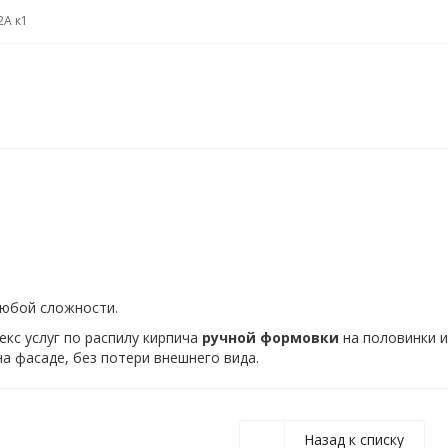
2А к1
любой сложности.
кс услуг по распилу кирпича
ручной формовки
на половинки и
а фасаде, без потери внешнего вида.
Назад к списку