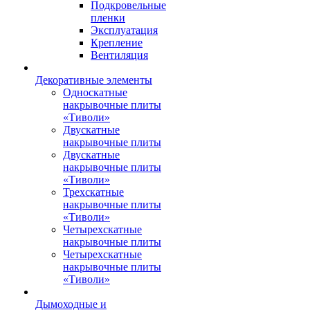
Подкровельные
пленки
Эксплуатация
Крепление
Вентиляция
Декоративные элементы
Односкатные
накрывочные плиты
«Тиволи»
Двускатные
накрывочные плиты
Двускатные
накрывочные плиты
«Тиволи»
Трехскатные
накрывочные плиты
«Тиволи»
Четырехскатные
накрывочные плиты
Четырехскатные
накрывочные плиты
«Тиволи»
Дымоходные и