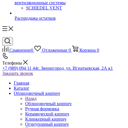
вентиляционные системы
SCHIEDEL VENT
Распродажа остатков
Сравнение
0
Отложенные
0
Корзина
0
Телефоны
+7 (989) 094 11 44
г. Звенигород, ул. Игнатьевская, 2А к1
Заказать звонок
Главная
Каталог
Облицовочный кирпич
Назад
Облицовочный кирпич
Ручная формовка
Керамический кирпич
Клинкерный кирпич
Огнеупорный кирпич