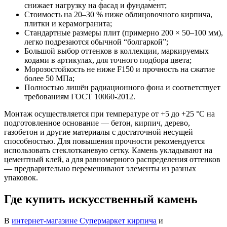
снижает нагрузку на фасад и фундамент;
Стоимость на 20–30 % ниже облицовочного кирпича,
плитки и керамогранита;
Стандартные размеры плит (примерно 200 × 50–100 мм),
легко подрезаются обычной “болгаркой”;
Большой выбор оттенков в коллекции, маркируемых
кодами в артикулах, для точного подбора цвета;
Морозостойкость не ниже F150 и прочность на сжатие
более 50 МПа;
Полностью лишён радиационного фона и соответствует
требованиям ГОСТ 10060-2012.
Монтаж осуществляется при температуре от +5 до +25 °C на
подготовленное основание — бетон, кирпич, дерево,
газобетон и другие материалы с достаточной несущей
способностью. Для повышения прочности рекомендуется
использовать стеклотканевую сетку. Камень укладывают на
цементный клей, а для равномерного распределения оттенков
— предварительно перемешивают элементы из разных
упаковок.
Где купить искусственный камень
В
интернет-магазине
Супермаркет кирпича
и