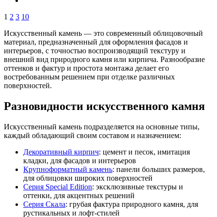
1
2
3
10
Искусственный камень — это современный облицовочный
материал, предназначенный для оформления фасадов и
интерьеров, с точностью воспроизводящий текстуру и
внешний вид природного камня или кирпича. Разнообразие
оттенков и фактур и простота монтажа делает его
востребованным решением при отделке различных
поверхностей.
Разновидности искусственного камня
Искусственный камень подразделяется на основные типы,
каждый обладающий своим составом и назначением:
Декоративный кирпич
: цемент и песок, имитация
кладки, для фасадов и интерьеров
Крупноформатный камень
: панели больших размеров,
для облицовки широких поверхностей
Серия Special Edition
: эксклюзивные текстуры и
оттенки, для акцентных решений
Серия Скала
: грубая фактура природного камня, для
рустикальных и лофт-стилей