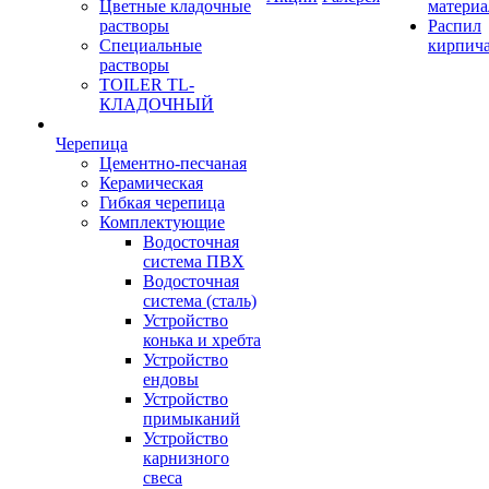
Цветные кладочные
материа
растворы
Распил
Специальные
кирпич
растворы
TOILER TL-
КЛАДОЧНЫЙ
Черепица
Цементно-песчаная
Керамическая
Гибкая черепица
Комплектующие
Водосточная
система ПВХ
Водосточная
система (сталь)
Устройство
конька и хребта
Устройство
ендовы
Устройство
примыканий
Устройство
карнизного
свеса