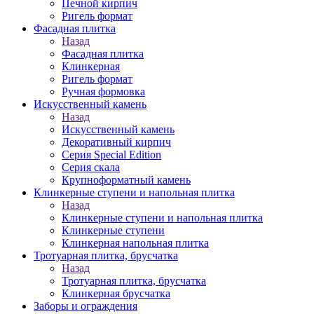
Печной кирпич
Ригель формат
Фасадная плитка
Назад
Фасадная плитка
Клинкерная
Ригель формат
Ручная формовка
Искусственный камень
Назад
Искусственный камень
Декоративный кирпич
Серия Special Edition
Серия скала
Крупноформатный камень
Клинкерные ступени и напольная плитка
Назад
Клинкерные ступени и напольная плитка
Клинкерные ступени
Клинкерная напольная плитка
Тротуарная плитка, брусчатка
Назад
Тротуарная плитка, брусчатка
Клинкерная брусчатка
Заборы и ограждения