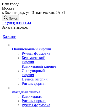
Ваш город
Москва
г. Звенигород, ул. Игнатьевская, 2А к1
Поиск
+7 (989) 094 11 44
Заказать звонок
Каталог
Облицовочный кирпич
Ручная формовка
Керамический
кирпич
Клинкерный кирпич
Огнеупорный
кирпич
Печной кирпич
Ригель формат
Фасадная плитка
Клинкерная
Ригель формат
Ручная формовка