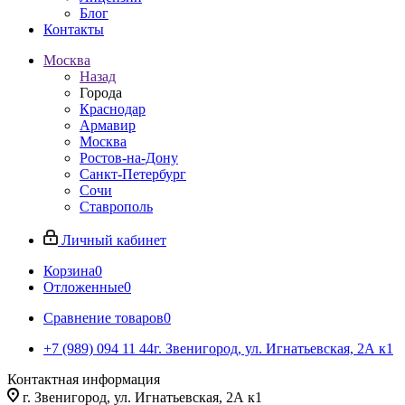
Блог
Контакты
Москва
Назад
Города
Краснодар
Армавир
Москва
Ростов-на-Дону
Санкт-Петербург
Сочи
Ставрополь
Личный кабинет
Корзина
0
Отложенные
0
Сравнение товаров
0
+7 (989) 094 11 44
г. Звенигород, ул. Игнатьевская, 2А к1
Контактная информация
г. Звенигород, ул. Игнатьевская, 2А к1