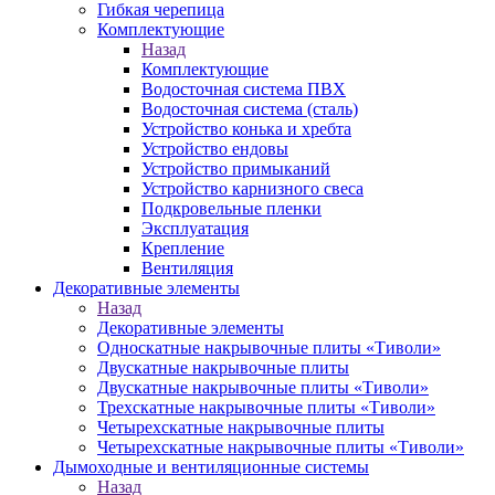
Гибкая черепица
Комплектующие
Назад
Комплектующие
Водосточная система ПВХ
Водосточная система (сталь)
Устройство конька и хребта
Устройство ендовы
Устройство примыканий
Устройство карнизного свеса
Подкровельные пленки
Эксплуатация
Крепление
Вентиляция
Декоративные элементы
Назад
Декоративные элементы
Односкатные накрывочные плиты «Тиволи»
Двускатные накрывочные плиты
Двускатные накрывочные плиты «Тиволи»
Трехскатные накрывочные плиты «Тиволи»
Четырехскатные накрывочные плиты
Четырехскатные накрывочные плиты «Тиволи»
Дымоходные и вентиляционные системы
Назад