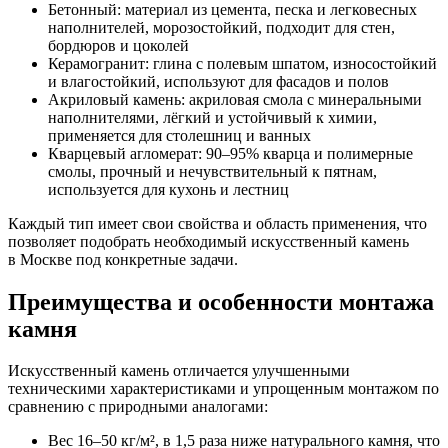
Бетонный: материал из цемента, песка и легковесных
наполнителей, морозостойкий, подходит для стен,
бордюров и цоколей
Керамогранит: глина с полевым шпатом, износостойкий
и влагостойкий, используют для фасадов и полов
Акриловый камень: акриловая смола с минеральными
наполнителями, лёгкий и устойчивый к химии,
применяется для столешниц и ванных
Кварцевый агломерат: 90–95% кварца и полимерные
смолы, прочный и нечувствительный к пятнам,
используется для кухонь и лестниц
Каждый тип имеет свои свойства и область применения, что
позволяет подобрать необходимый искусственный камень
в Москве под конкретные задачи.
Преимущества и особенности монтажа
камня
Искусственный камень отличается улучшенными
техническими характеристиками и упрощенным монтажом по
сравнению с природными аналогами:
Вес 16–50 кг/м², в 1,5 раза ниже натурального камня, что