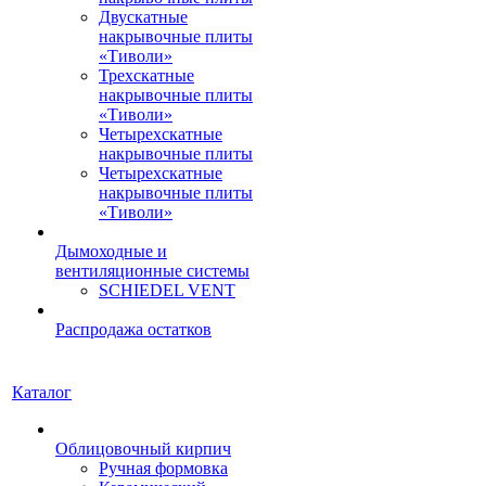
Двускатные
накрывочные плиты
«Тиволи»
Трехскатные
накрывочные плиты
«Тиволи»
Четырехскатные
накрывочные плиты
Четырехскатные
накрывочные плиты
«Тиволи»
Дымоходные и
вентиляционные системы
SCHIEDEL VENT
Распродажа остатков
Каталог
Облицовочный кирпич
Ручная формовка