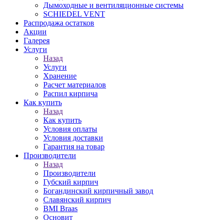
Дымоходные и вентиляционные системы
SCHIEDEL VENT
Распродажа остатков
Акции
Галерея
Услуги
Назад
Услуги
Хранение
Расчет материалов
Распил кирпича
Как купить
Назад
Как купить
Условия оплаты
Условия доставки
Гарантия на товар
Производители
Назад
Производители
Губский кирпич
Богандинский кирпичный завод
Славянский кирпич
BMI Braas
Основит