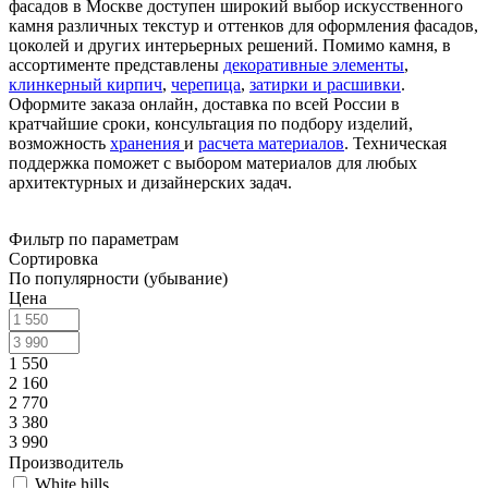
фасадов в Москве доступен широкий выбор искусственного
камня различных текстур и оттенков для оформления фасадов,
цоколей и других интерьерных решений. Помимо камня, в
ассортименте представлены
декоративные элементы
,
клинкерный кирпич
,
черепица
,
затирки и расшивки
.
Оформите заказа онлайн, доставка по всей России в
кратчайшие сроки, консультация по подбору изделий,
возможность
хранения
и
расчета материалов
. Техническая
поддержка поможет с выбором материалов для любых
архитектурных и дизайнерских задач.
Фильтр по параметрам
Сортировка
По популярности (убывание)
Цена
1 550
2 160
2 770
3 380
3 990
Производитель
White hills