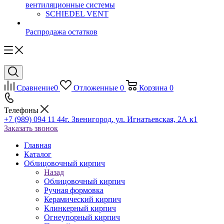
вентиляционные системы
SCHIEDEL VENT
Распродажа остатков
Сравнение
0
Отложенные
0
Корзина
0
Телефоны
+7 (989) 094 11 44
г. Звенигород, ул. Игнатьевская, 2А к1
Заказать звонок
Главная
Каталог
Облицовочный кирпич
Назад
Облицовочный кирпич
Ручная формовка
Керамический кирпич
Клинкерный кирпич
Огнеупорный кирпич