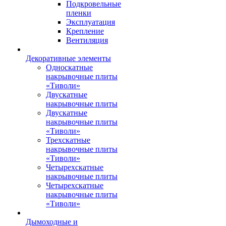
Подкровельные
пленки
Эксплуатация
Крепление
Вентиляция
Декоративные элементы
Односкатные
накрывочные плиты
«Тиволи»
Двускатные
накрывочные плиты
Двускатные
накрывочные плиты
«Тиволи»
Трехскатные
накрывочные плиты
«Тиволи»
Четырехскатные
накрывочные плиты
Четырехскатные
накрывочные плиты
«Тиволи»
Дымоходные и