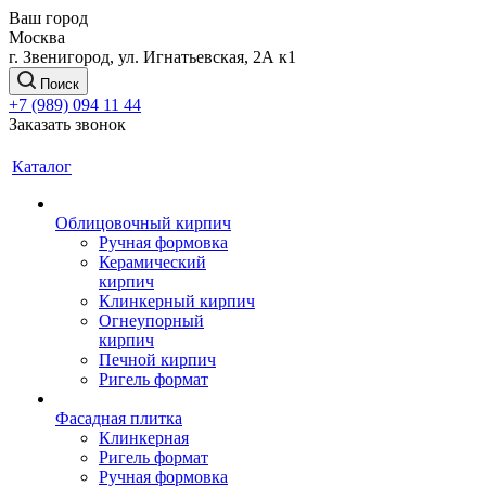
Ваш город
Москва
г. Звенигород, ул. Игнатьевская, 2А к1
Поиск
+7 (989) 094 11 44
Заказать звонок
Каталог
Облицовочный кирпич
Ручная формовка
Керамический
кирпич
Клинкерный кирпич
Огнеупорный
кирпич
Печной кирпич
Ригель формат
Фасадная плитка
Клинкерная
Ригель формат
Ручная формовка