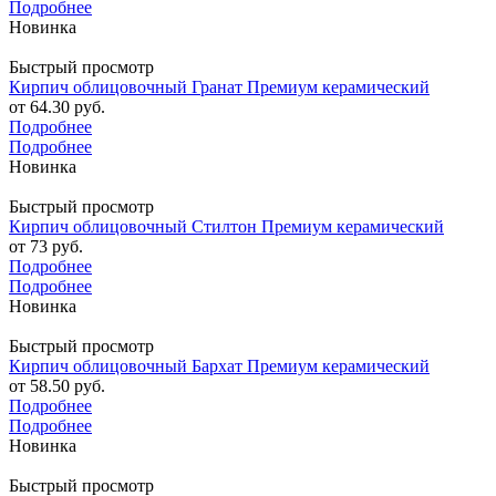
Подробнее
Новинка
Быстрый просмотр
Кирпич облицовочный Гранат Премиум керамический
от
64.30 руб.
Подробнее
Подробнее
Новинка
Быстрый просмотр
Кирпич облицовочный Стилтон Премиум керамический
от
73 руб.
Подробнее
Подробнее
Новинка
Быстрый просмотр
Кирпич облицовочный Бархат Премиум керамический
от
58.50 руб.
Подробнее
Подробнее
Новинка
Быстрый просмотр