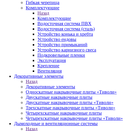
Гибкая черепица
Комплектующие
Назад
Комплектующие
Водосточная система ПВХ
Водосточная система (сталь)
Устройство конька и хребта
Устройство ендовы
Устройство примыканий
Устройство карнизного свеса
Подкровельные пленки
Эксплуатация
Крепление
Вентиляция
Декоративные элементы
Назад
Декоративные элементы
Односкатные накрывочные плиты «Тиволи»
Двускатные накрывочные плиты
Двускатные накрывочные плиты «Тиволи»
Трехскатные накрывочные плиты «Тиволи»
Четырехскатные накрывочные плиты
Четырехскатные накрывочные плиты «Тиволи»
Дымоходные и вентиляционные системы
Назад