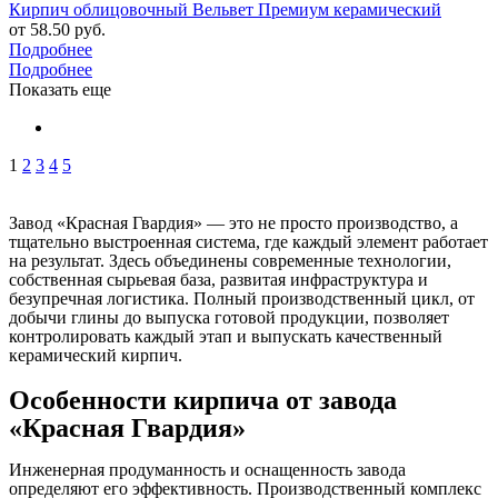
Кирпич облицовочный Вельвет Премиум керамический
от
58.50 руб.
Подробнее
Подробнее
Показать еще
1
2
3
4
5
Завод «Красная Гвардия» — это не просто производство, а
тщательно выстроенная система, где каждый элемент работает
на результат. Здесь объединены современные технологии,
собственная сырьевая база, развитая инфраструктура и
безупречная логистика. Полный производственный цикл, от
добычи глины до выпуска готовой продукции, позволяет
контролировать каждый этап и выпускать качественный
керамический кирпич.
Особенности кирпича от завода
«Красная Гвардия»
Инженерная продуманность и оснащенность завода
определяют его эффективность. Производственный комплекс