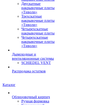
Двускатные
накрывочные плиты
«Тиволи»
Трехскатные
накрывочные плиты
«Тиволи»
Четырехскатные
накрывочные плиты
Четырехскатные
накрывочные плиты
«Тиволи»
Дымоходные и
вентиляционные системы
SCHIEDEL VENT
Распродажа остатков
Каталог
Облицовочный кирпич
Ручная формовка