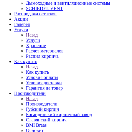
Дымоходные и вентиляционные системы
SCHIEDEL VENT
Распродажа остатков
Акции
Галерея
Услуги
Назад
Услуги
Хранение
Расчет материалов
Распил кирпича
Как купить
Назад
Как купить
Условия оплаты
Условия доставки
Гарантия на товар
Производители
Назад
Производители
Губский кирпич
Богандинский кирпичный завод
Славянский кирпич
BMI Braas
Основит