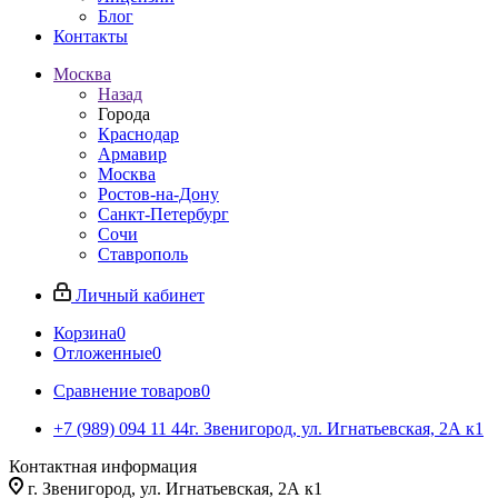
Блог
Контакты
Москва
Назад
Города
Краснодар
Армавир
Москва
Ростов-на-Дону
Санкт-Петербург
Сочи
Ставрополь
Личный кабинет
Корзина
0
Отложенные
0
Сравнение товаров
0
+7 (989) 094 11 44
г. Звенигород, ул. Игнатьевская, 2А к1
Контактная информация
г. Звенигород, ул. Игнатьевская, 2А к1