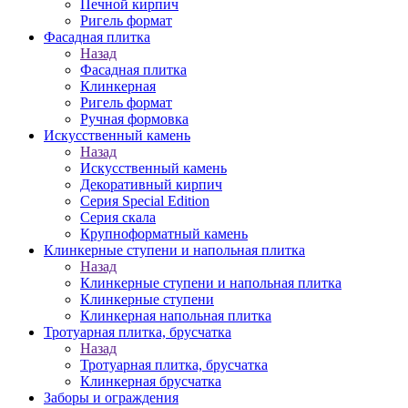
Печной кирпич
Ригель формат
Фасадная плитка
Назад
Фасадная плитка
Клинкерная
Ригель формат
Ручная формовка
Искусственный камень
Назад
Искусственный камень
Декоративный кирпич
Серия Special Edition
Серия скала
Крупноформатный камень
Клинкерные ступени и напольная плитка
Назад
Клинкерные ступени и напольная плитка
Клинкерные ступени
Клинкерная напольная плитка
Тротуарная плитка, брусчатка
Назад
Тротуарная плитка, брусчатка
Клинкерная брусчатка
Заборы и ограждения