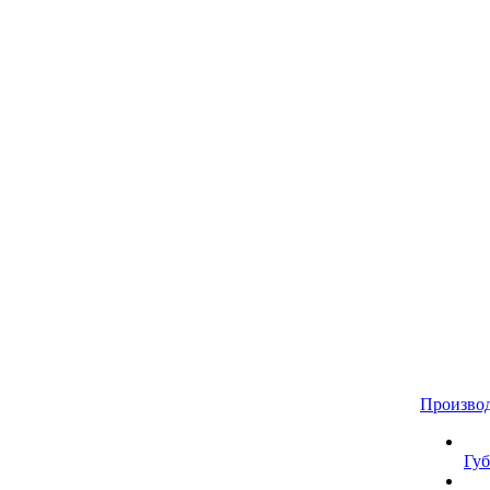
Произво
Губ