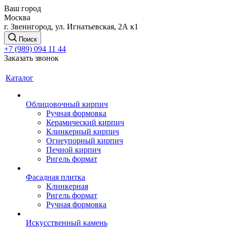
Ваш город
Москва
г. Звенигород, ул. Игнатьевская, 2А к1
Поиск
+7 (989) 094 11 44
Заказать звонок
Каталог
Облицовочный кирпич
Ручная формовка
Керамический кирпич
Клинкерный кирпич
Огнеупорный кирпич
Печной кирпич
Ригель формат
Фасадная плитка
Клинкерная
Ригель формат
Ручная формовка
Искусственный камень