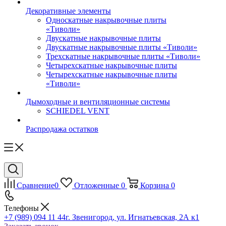
Декоративные элементы
Односкатные накрывочные плиты
«Тиволи»
Двускатные накрывочные плиты
Двускатные накрывочные плиты «Тиволи»
Трехскатные накрывочные плиты «Тиволи»
Четырехскатные накрывочные плиты
Четырехскатные накрывочные плиты
«Тиволи»
Дымоходные и вентиляционные системы
SCHIEDEL VENT
Распродажа остатков
Сравнение
0
Отложенные
0
Корзина
0
Телефоны
+7 (989) 094 11 44
г. Звенигород, ул. Игнатьевская, 2А к1