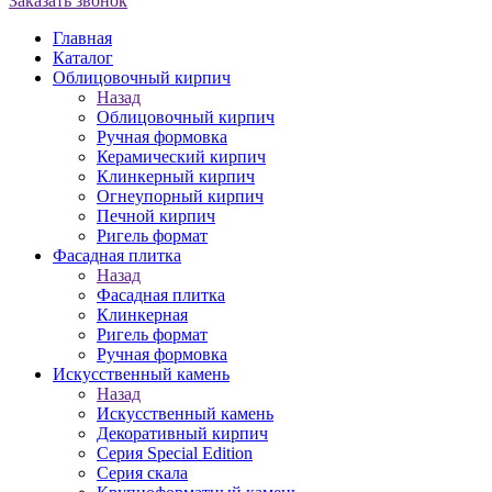
Заказать звонок
Главная
Каталог
Облицовочный кирпич
Назад
Облицовочный кирпич
Ручная формовка
Керамический кирпич
Клинкерный кирпич
Огнеупорный кирпич
Печной кирпич
Ригель формат
Фасадная плитка
Назад
Фасадная плитка
Клинкерная
Ригель формат
Ручная формовка
Искусственный камень
Назад
Искусственный камень
Декоративный кирпич
Серия Special Edition
Серия скала