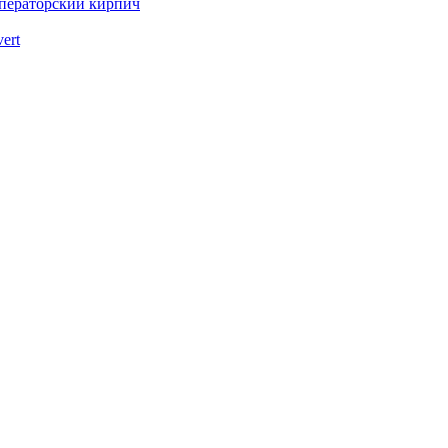
ператорский кирпич
vert