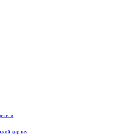
дители
ский кирпич