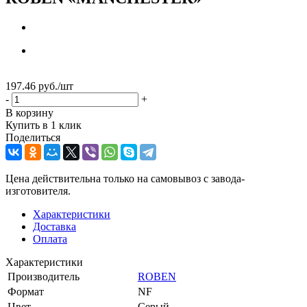
197.46
руб.
/шт
-
+
В корзину
Купить в 1 клик
Поделиться
Цена действительна только на самовывоз с завода-
изготовителя.
Характеристики
Доставка
Оплата
Характеристики
Производитель
ROBEN
Формат
NF
Цвет
Серый