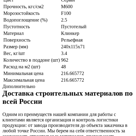
Прочность, кгс/см2
M600
Морозостойкость
F100
Водопоглощение (%)
2.5
Пустотность
Пустотелый
Материал
Клинкер
Поверхность
Рельефная
Размер (мм)
240x115x71
Вес, кг/шт
3.4
Количество в поддоне (шт)
962
Расход на м2 (шт)
48
Минимальная цена
216.665772
Максимальная цена
216.665772
Дополнительно
Доставка строительных материалов по
всей России
Одним из преимуществ нашей компании для работы с
клиентами является организация и контроль логистики
продукции: от завода производителя до объекта заказчика в
любой точке России. Мы берем на себя ответственность за