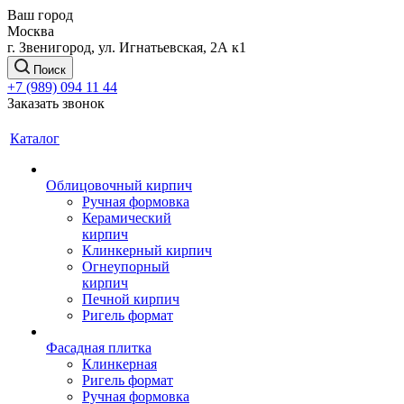
Ваш город
Москва
г. Звенигород, ул. Игнатьевская, 2А к1
Поиск
+7 (989) 094 11 44
Заказать звонок
Каталог
Облицовочный кирпич
Ручная формовка
Керамический
кирпич
Клинкерный кирпич
Огнеупорный
кирпич
Печной кирпич
Ригель формат
Фасадная плитка
Клинкерная
Ригель формат
Ручная формовка