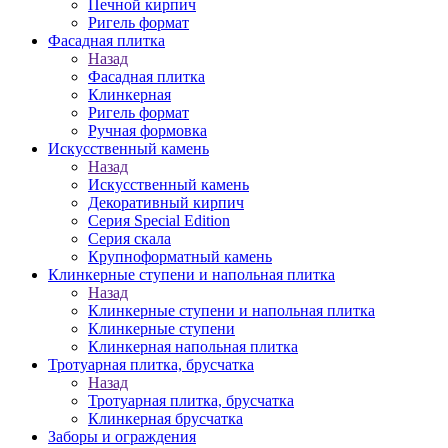
Печной кирпич
Ригель формат
Фасадная плитка
Назад
Фасадная плитка
Клинкерная
Ригель формат
Ручная формовка
Искусственный камень
Назад
Искусственный камень
Декоративный кирпич
Серия Special Edition
Серия скала
Крупноформатный камень
Клинкерные ступени и напольная плитка
Назад
Клинкерные ступени и напольная плитка
Клинкерные ступени
Клинкерная напольная плитка
Тротуарная плитка, брусчатка
Назад
Тротуарная плитка, брусчатка
Клинкерная брусчатка
Заборы и ограждения