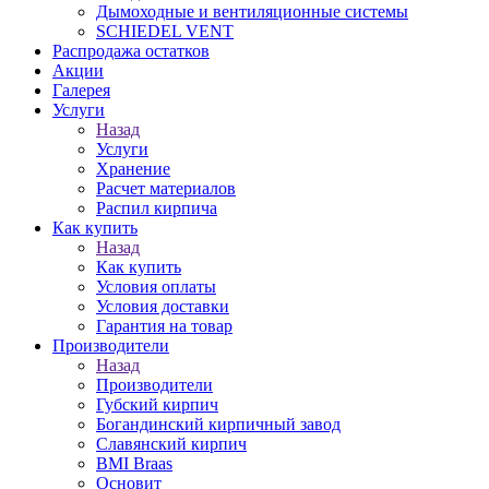
Дымоходные и вентиляционные системы
SCHIEDEL VENT
Распродажа остатков
Акции
Галерея
Услуги
Назад
Услуги
Хранение
Расчет материалов
Распил кирпича
Как купить
Назад
Как купить
Условия оплаты
Условия доставки
Гарантия на товар
Производители
Назад
Производители
Губский кирпич
Богандинский кирпичный завод
Славянский кирпич
BMI Braas
Основит