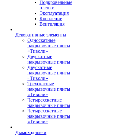
Подкровельные
пленки
Эксплуатация
Крепление
Вентиляция
Декоративные элементы
Односкатные
накрывочные плиты
«Тиволи»
Двускатные
накрывочные плиты
Двускатные
накрывочные плиты
«Тиволи»
Трехскатные
накрывочные плиты
«Тиволи»
Четырехскатные
накрывочные плиты
Четырехскатные
накрывочные плиты
«Тиволи»
Дымоходные и