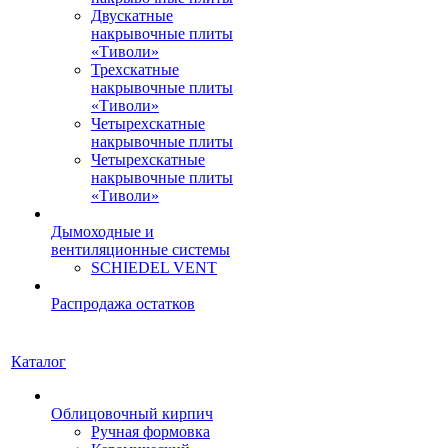
Двускатные
накрывочные плиты
«Тиволи»
Трехскатные
накрывочные плиты
«Тиволи»
Четырехскатные
накрывочные плиты
Четырехскатные
накрывочные плиты
«Тиволи»
Дымоходные и
вентиляционные системы
SCHIEDEL VENT
Распродажа остатков
Каталог
Облицовочный кирпич
Ручная формовка