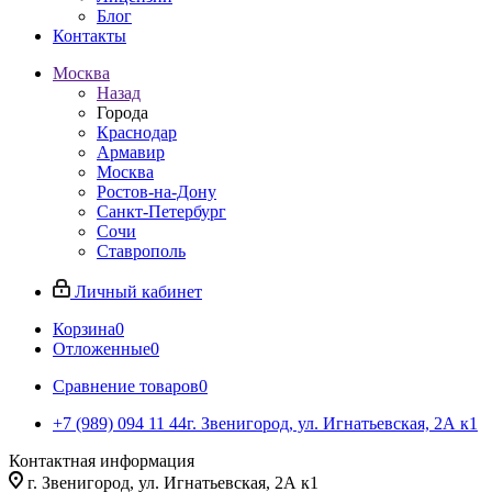
Блог
Контакты
Москва
Назад
Города
Краснодар
Армавир
Москва
Ростов-на-Дону
Санкт-Петербург
Сочи
Ставрополь
Личный кабинет
Корзина
0
Отложенные
0
Сравнение товаров
0
+7 (989) 094 11 44
г. Звенигород, ул. Игнатьевская, 2А к1
Контактная информация
г. Звенигород, ул. Игнатьевская, 2А к1