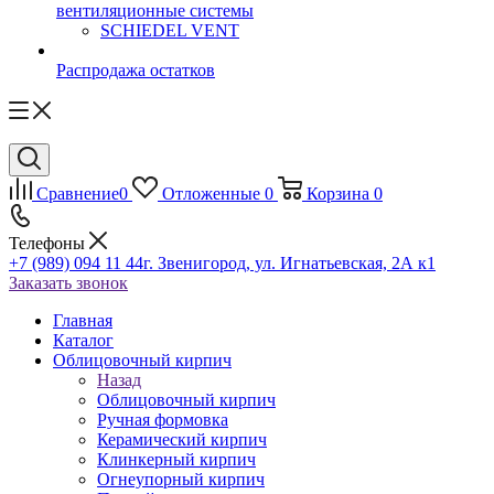
вентиляционные системы
SCHIEDEL VENT
Распродажа остатков
Сравнение
0
Отложенные
0
Корзина
0
Телефоны
+7 (989) 094 11 44
г. Звенигород, ул. Игнатьевская, 2А к1
Заказать звонок
Главная
Каталог
Облицовочный кирпич
Назад
Облицовочный кирпич
Ручная формовка
Керамический кирпич
Клинкерный кирпич
Огнеупорный кирпич