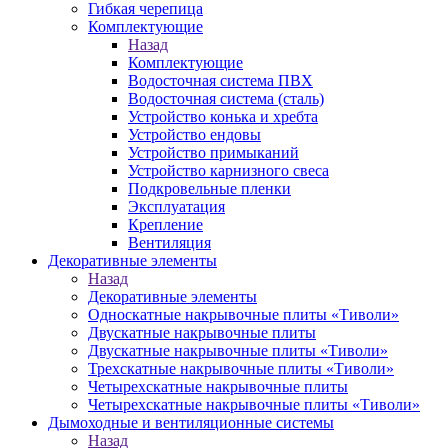
Гибкая черепица
Комплектующие
Назад
Комплектующие
Водосточная система ПВХ
Водосточная система (сталь)
Устройство конька и хребта
Устройство ендовы
Устройство примыканий
Устройство карнизного свеса
Подкровельные пленки
Эксплуатация
Крепление
Вентиляция
Декоративные элементы
Назад
Декоративные элементы
Односкатные накрывочные плиты «Тиволи»
Двускатные накрывочные плиты
Двускатные накрывочные плиты «Тиволи»
Трехскатные накрывочные плиты «Тиволи»
Четырехскатные накрывочные плиты
Четырехскатные накрывочные плиты «Тиволи»
Дымоходные и вентиляционные системы
Назад