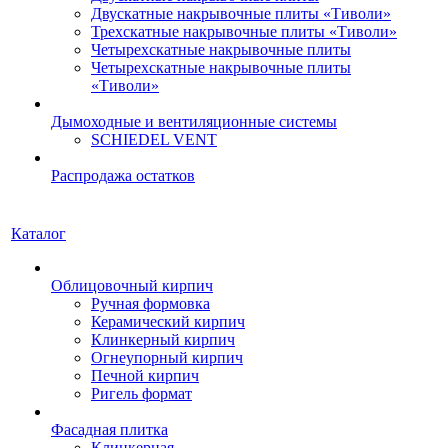
Двускатные накрывочные плиты «Тиволи»
Трехскатные накрывочные плиты «Тиволи»
Четырехскатные накрывочные плиты
Четырехскатные накрывочные плиты
«Тиволи»
Дымоходные и вентиляционные системы
SCHIEDEL VENT
Распродажа остатков
Каталог
Облицовочный кирпич
Ручная формовка
Керамический кирпич
Клинкерный кирпич
Огнеупорный кирпич
Печной кирпич
Ригель формат
Фасадная плитка
Клинкерная