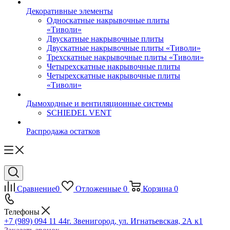
Декоративные элементы
Односкатные накрывочные плиты
«Тиволи»
Двускатные накрывочные плиты
Двускатные накрывочные плиты «Тиволи»
Трехскатные накрывочные плиты «Тиволи»
Четырехскатные накрывочные плиты
Четырехскатные накрывочные плиты
«Тиволи»
Дымоходные и вентиляционные системы
SCHIEDEL VENT
Распродажа остатков
Сравнение
0
Отложенные
0
Корзина
0
Телефоны
+7 (989) 094 11 44
г. Звенигород, ул. Игнатьевская, 2А к1