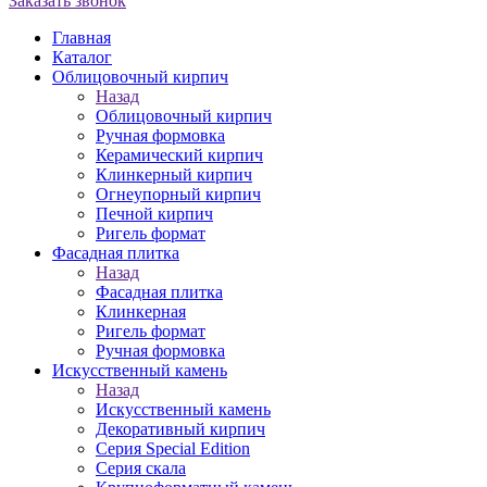
Заказать звонок
Главная
Каталог
Облицовочный кирпич
Назад
Облицовочный кирпич
Ручная формовка
Керамический кирпич
Клинкерный кирпич
Огнеупорный кирпич
Печной кирпич
Ригель формат
Фасадная плитка
Назад
Фасадная плитка
Клинкерная
Ригель формат
Ручная формовка
Искусственный камень
Назад
Искусственный камень
Декоративный кирпич
Серия Special Edition
Серия скала