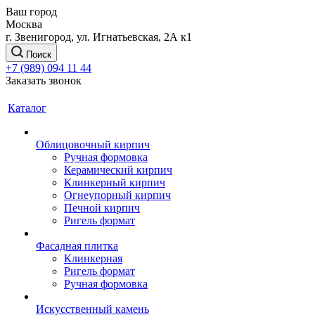
Ваш город
Москва
г. Звенигород, ул. Игнатьевская, 2А к1
Поиск
+7 (989) 094 11 44
Заказать звонок
Каталог
Облицовочный кирпич
Ручная формовка
Керамический кирпич
Клинкерный кирпич
Огнеупорный кирпич
Печной кирпич
Ригель формат
Фасадная плитка
Клинкерная
Ригель формат
Ручная формовка
Искусственный камень