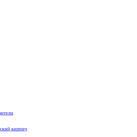
дители
ский кирпич