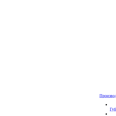
Произво
Губ