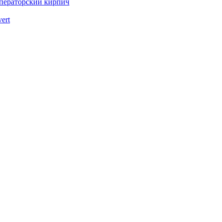
ператорский кирпич
vert