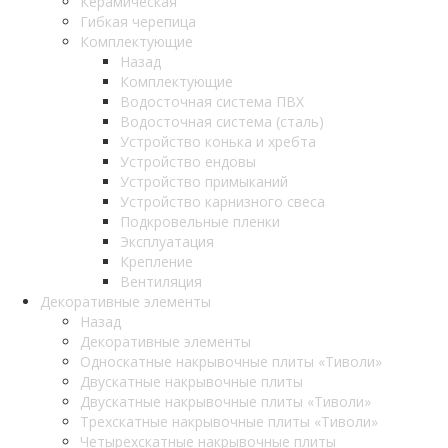
Керамическая
Гибкая черепица
Комплектующие
Назад
Комплектующие
Водосточная система ПВХ
Водосточная система (сталь)
Устройство конька и хребта
Устройство ендовы
Устройство примыканий
Устройство карнизного свеса
Подкровельные пленки
Эксплуатация
Крепление
Вентиляция
Декоративные элементы
Назад
Декоративные элементы
Односкатные накрывочные плиты «Тиволи»
Двускатные накрывочные плиты
Двускатные накрывочные плиты «Тиволи»
Трехскатные накрывочные плиты «Тиволи»
Четырехскатные накрывочные плиты