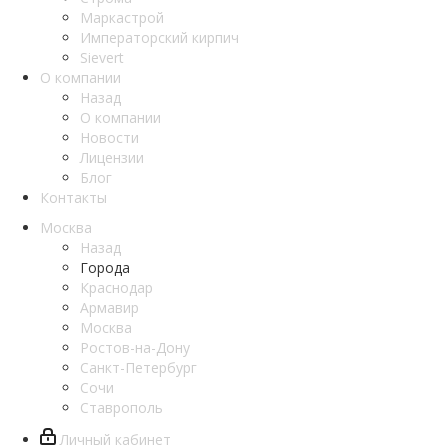
Маркастрой
Императорский кирпич
Sievert
О компании
Назад
О компании
Новости
Лицензии
Блог
Контакты
Москва
Назад
Города
Краснодар
Армавир
Москва
Ростов-на-Дону
Санкт-Петербург
Сочи
Ставрополь
Личный кабинет