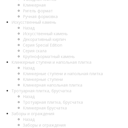
Клинкерная
Ригель формат
Ручная формовка
Искусственный камень
Назад
Искусственный камень
Декоративный кирпич
Серия Special Edition
Серия скала
Крупноформатный камень
Клинкерные ступени и напольная плитка
Назад
Клинкерные ступени и напольная плитка
Клинкерные ступени
Клинкерная напольная плитка
Тротуарная плитка, брусчатка
Назад
Тротуарная плитка, брусчатка
Клинкерная брусчатка
Заборы и ограждения
Назад
Заборы и ограждения