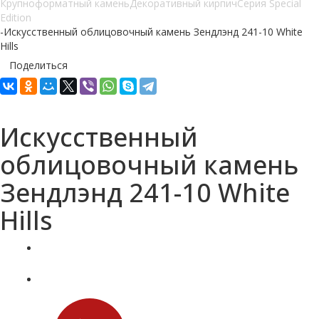
Крупноформатный камень
Декоративный кирпич
Серия Special
Edition
-
Искусственный облицовочный камень Зендлэнд 241-10 White
Hills
Поделиться
Искусственный
облицовочный камень
Зендлэнд 241-10 White
Hills