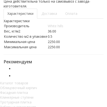
Цена действительна только на самовывоз с завода-
изготовителя.
Характеристики
Доставка
Оплата
Характеристики
Производитель
White hills
Вес, кг/м2
36.00
Количество м2 в упаковке
0.5
Минимальная цена
2250.00
Максимальная цена
2250.00
Рекомендуем
Каталог товаров
Облицовочный кирпич
Фасадная плитка
Клинкерные ступени
Тротуарная плитка
Заборы и ограждения