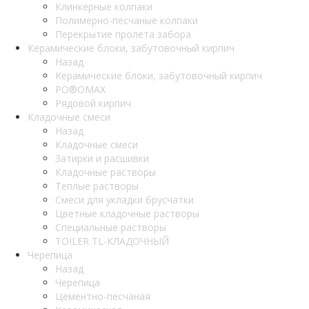
Клинкерные колпаки
Полимерно-песчаные колпаки
Перекрытие пролета забора
Керамические блоки, забутовочный кирпич
Назад
Керамические блоки, забутовочный кирпич
PO®OMAX
Рядовой кирпич
Кладочные смеси
Назад
Кладочные смеси
Затирки и расшивки
Кладочные растворы
Теплые растворы
Смеси для укладки брусчатки
Цветные кладочные растворы
Специальные растворы
TOILER TL-КЛАДОЧНЫЙ
Черепица
Назад
Черепица
Цементно-песчаная