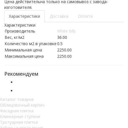
Цена действительна только на самовывоз с завода-
изготовителя.
Характеристики
Доставка
Оплата
Характеристики
Производитель
White hills
Вес, кг/м2
36.00
Количество м2 в упаковке
0.5
Минимальная цена
2250.00
Максимальная цена
2250.00
Рекомендуем
Каталог товаров
Облицовочный кирпич
Фасадная плитка
Клинкерные ступени
Тротуарная плитка
Заборы и ограждения