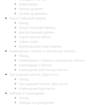
Клинкерная
Ригель формат
Ручная формовка
Искусственный камень
Назад
Искусственный камень
Декоративный кирпич
Серия Special Edition
Серия скала
Крупноформатный камень
Клинкерные ступени и напольная плитка
Назад
Клинкерные ступени и напольная плитка
Клинкерные ступени
Клинкерная напольная плитка
Тротуарная плитка, брусчатка
Назад
Тротуарная плитка, брусчатка
Клинкерная брусчатка
Заборы и ограждения
Назад
Заборы и ограждения