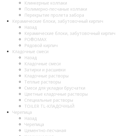
Клинкерные колпаки
Полимерно-песчаные колпаки
Перекрытие пролета забора
Керамические блоки, забутовочный кирпич
Назад
Керамические блоки, забутовочный кирпич
PO®OMAX
Рядовой кирпич
Кладочные смеси
Назад
Кладочные смеси
Затирки и расшивки
Кладочные растворы
Теплые растворы
Смеси для укладки брусчатки
Цветные кладочные растворы
Специальные растворы
TOILER TL-КЛАДОЧНЫЙ
Черепица
Назад
Черепица
Цементно-песчаная