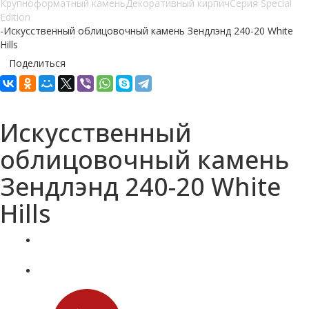
Крупноформатный камень
Декоративный кирпич
Серия Special
Edition
-
Искусственный облицовочный камень Зендлэнд 240-20 White
Hills
Поделиться
Искусственный
облицовочный камень
Зендлэнд 240-20 White
Hills