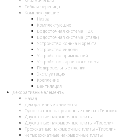
Керамическая
Гибкая черепица
Комплектующие
Назад
Комплектующие
Водосточная система ПВХ
Водосточная система (сталь)
Устройство конька и хребта
Устройство ендовы
Устройство примыканий
Устройство карнизного свеса
Подкровельные пленки
Эксплуатация
Крепление
Вентиляция
Декоративные элементы
Назад
Декоративные элементы
Односкатные накрывочные плиты «Тиволи»
Двускатные накрывочные плиты
Двускатные накрывочные плиты «Тиволи»
Трехскатные накрывочные плиты «Тиволи»
Четырехскатные накрывочные плиты