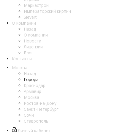
Маркастрой
Императорский кирпич
Sievert
О компании
Назад
О компании
Новости
Лицензии
Блог
Контакты
Москва
Назад
Города
Краснодар
Армавир
Москва
Ростов-на-Дону
Санкт-Петербург
Сочи
Ставрополь
Личный кабинет